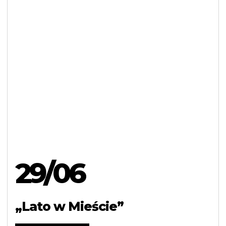
29/06
„Lato w Mieście”