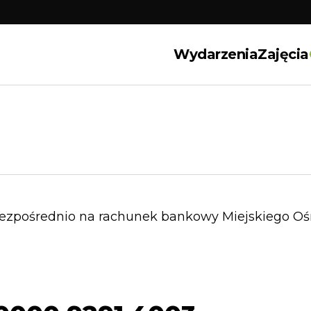
Wydarzenia
Zajęcia
ezpośrednio na rachunek bankowy Miejskiego Oś