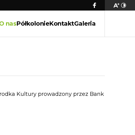
O nas
Półkolonie
Kontakt
Galeria
rodka Kultury prowadzony przez Bank