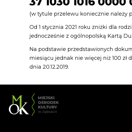
37 1030 1016 0000
(w tytule przelewu koniecznie należy p
Od 1 stycznia 2021 roku zniżki dla r
jednocześnie z ogólnopolską Kartą Duż
Na podstawie przedstawionych dokum
miesiącu jednak nie więcej niż 100 zł
dnia 20.12.2019.