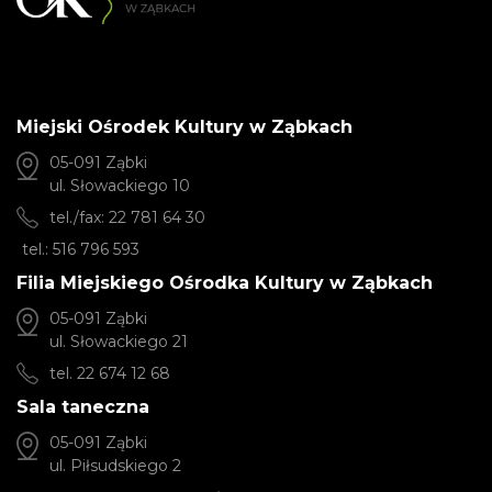
Miejski Ośrodek Kultury w Ząbkach
05-091 Ząbki
ul. Słowackiego 10
tel./fax: 22 781 64 30
tel.: 516 796 593
Filia Miejskiego Ośrodka Kultury w Ząbkach
05-091 Ząbki
ul. Słowackiego 21
tel. 22 674 12 68
Sala taneczna
05-091 Ząbki
ul. Piłsudskiego 2