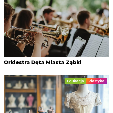
Orkiestra Dęta Miasta Ząbki
Edukacja
Plastyka