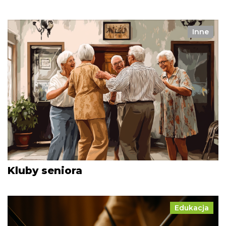
Inne
Kluby seniora
Edukacja