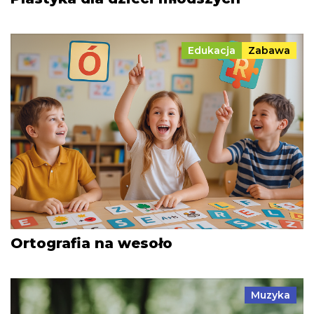
Edukacja
Zabawa
Ortografia na wesoło
Muzyka