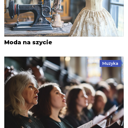
Moda na szycie
Muzyka