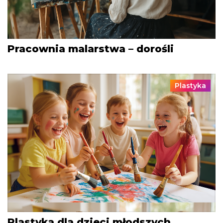
Pracownia malarstwa – dorośli
Plastyka
Plastyka dla dzieci młodszych