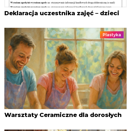
Deklaracja uczestnika zajęć – dzieci
Plastyka
Warsztaty Ceramiczne dla dorosłych