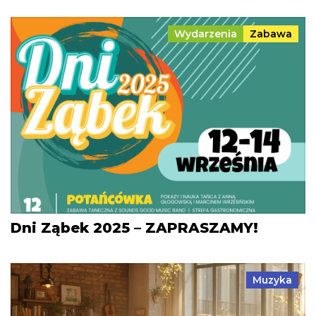
Wydarzenia
Zabawa
Dni Ząbek 2025 – ZAPRASZAMY!
Muzyka