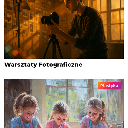
Warsztaty Fotograficzne
Plastyka