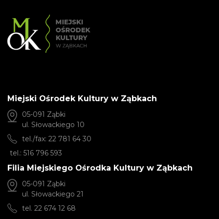
Miejski Ośrodek Kultury w Ząbkach
05-091 Ząbki
ul. Słowackiego 10
tel./fax: 22 781 64 30
tel.: 516 796 593
Filia Miejskiego Ośrodka Kultury w Ząbkach
05-091 Ząbki
ul. Słowackiego 21
tel. 22 674 12 68