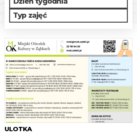
Dzień tygodnia
Typ zajęć
ULOTKA