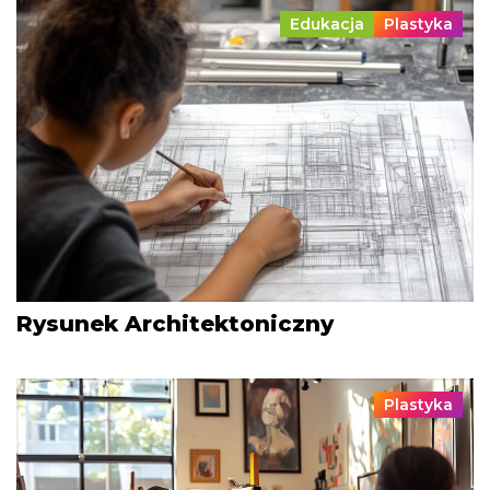
Edukacja
Plastyka
Rysunek Architektoniczny
Plastyka