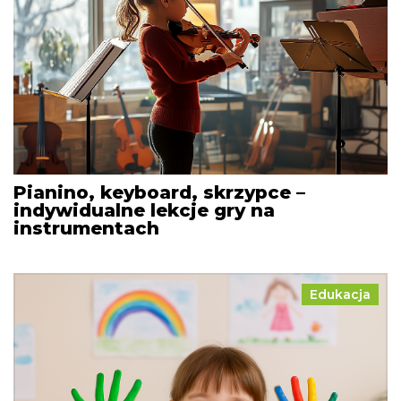
Pianino, keyboard, skrzypce –
indywidualne lekcje gry na
instrumentach
Edukacja