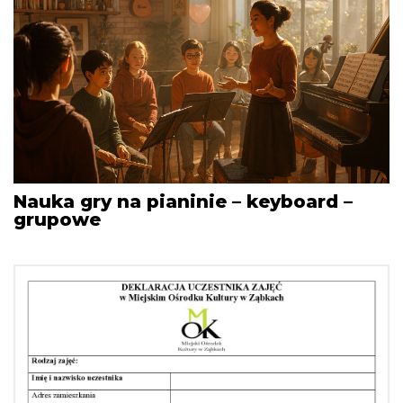
Nauka gry na pianinie – keyboard –
grupowe