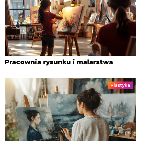
Pracownia rysunku i malarstwa
Plastyka