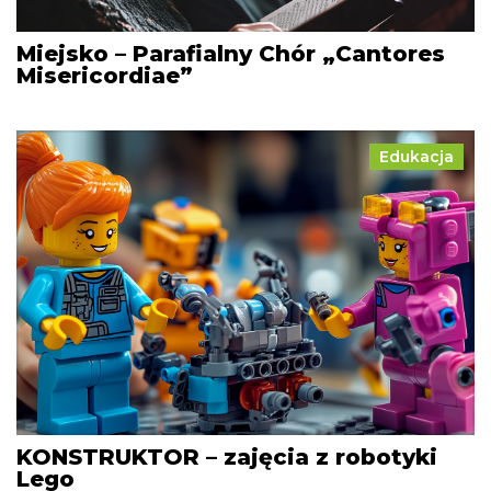
Miejsko – Parafialny Chór „Cantores
Misericordiae”
Edukacja
KONSTRUKTOR – zajęcia z robotyki
Lego