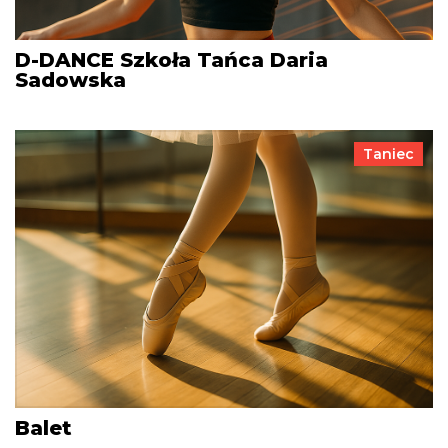
D-DANCE Szkoła Tańca Daria
Sadowska
Taniec
Balet