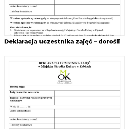
Deklaracja uczestnika zajęć – dorośli