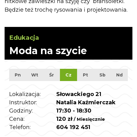
nitkowe zawieszki na szyję czy bransoletki.
Będzie też trochę rysowania i projektowania.
Edukacja
Moda na szycie
Pn
Wt
Śr
Cz
Pt
Sb
Nd
Lokalizacja:
Słowackiego 21
Instruktor:
Natalia Kaźmierczak
Godziny:
17:30 - 18:30
Cena:
120 zł
/ Miesięcznie
Telefon:
604 192 451