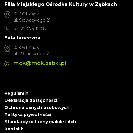
Filia Miejskiego Ośrodka Kultury w Ząbkach
05-091 Ząbki
ul. Słowackiego 21
tel. 22 674 12 68
Sala taneczna
05-091 Ząbki
ul. Piłsudskiego 2
mok@mok.zabki.pl
Regulamin
Deklaracja dostępności
Ochrona danych osobowych
Polityka prywatności
Standardy ochrony małoletnich
Kontakt