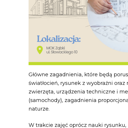
Główne zagadnienia, które będą porus
światłocień, rysunek z wyobraźni oraz n
zwierzęta, urządzenia techniczne i m
(samochody), zagadnienia proporcjona
naturze.
W trakcie zajęć oprócz nauki rysunku