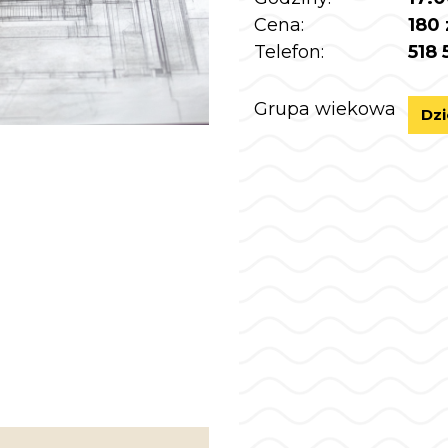
Cena:
180 
Telefon:
518 
Grupa wiekowa
Dzi