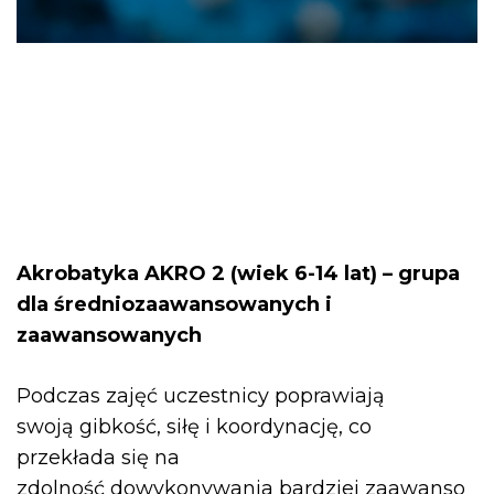
Akrobatyka AKRO 2 (wiek 6-14 lat) – grupa
dla średniozaawansowanych i
zaawansowanych
Podczas zajęć uczestnicy poprawiają
swoją gibkość, siłę i koordynację, co
przekłada się na
zdolność dowykonywania bardziej zaawanso