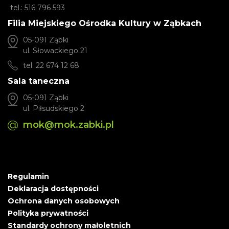
tel.: 516 796 593
Filia Miejskiego Ośrodka Kultury w Ząbkach
05-091 Ząbki
ul. Słowackiego 21
tel. 22 674 12 68
Sala taneczna
05-091 Ząbki
ul. Piłsudskiego 2
mok@mok.zabki.pl
Regulamin
Deklaracja dostępności
Ochrona danych osobowych
Polityka prywatności
Standardy ochrony małoletnich