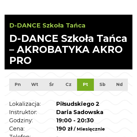
D-DANCE Szkoła Tańca
D-DANCE Szkoła Tańca
– AKROBATYKA AKRO
PRO
Pn
Wt
Śr
Cz
Pt
Sb
Nd
Lokalizacja:
Piłsudskiego 2
Instruktor:
Daria Sadowska
Godziny:
19:00 - 20:30
Cena:
190 zł
/ Miesięcznie
Telefon:
-