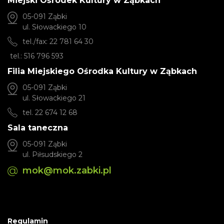
Miejski Ośrodek Kultury w Ząbkach
05-091 Ząbki
ul. Słowackiego 10
tel./fax: 22 781 64 30
tel.: 516 796 593
Filia Miejskiego Ośrodka Kultury w Ząbkach
05-091 Ząbki
ul. Słowackiego 21
tel. 22 674 12 68
Sala taneczna
05-091 Ząbki
ul. Piłsudskiego 2
mok@mok.zabki.pl
Regulamin