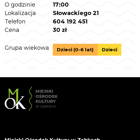
O godzinie
17:00
Lokalizacja
Słowackiego 21
Telefon
604 192 451
Cena
30 zł
Grupa wiekowa
Dzieci (0-6 lat)
Dzieci