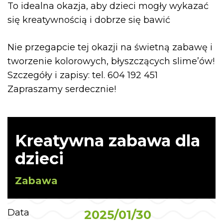
To idealna okazja, aby dzieci mogły wykazać
się kreatywnością i dobrze się bawić
Nie przegapcie tej okazji na świetną zabawę i
tworzenie kolorowych, błyszczących slime’ów!
Szczegóły i zapisy: tel. 604 192 451
Zapraszamy serdecznie!
Kreatywna zabawa dla
dzieci
Zabawa
Data
2025/01/30