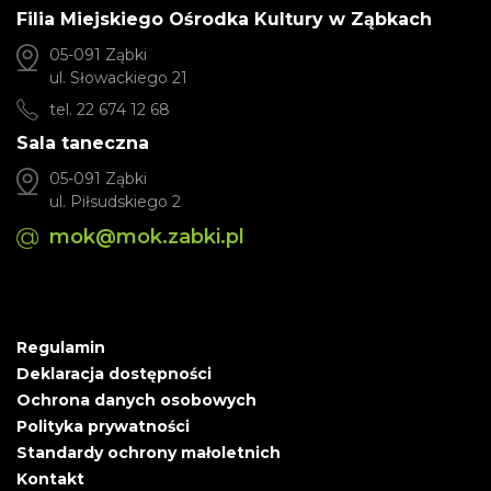
Filia Miejskiego Ośrodka Kultury w Ząbkach
05-091 Ząbki
ul. Słowackiego 21
tel. 22 674 12 68
Sala taneczna
05-091 Ząbki
ul. Piłsudskiego 2
mok@mok.zabki.pl
Regulamin
Deklaracja dostępności
Ochrona danych osobowych
Polityka prywatności
Standardy ochrony małoletnich
Kontakt