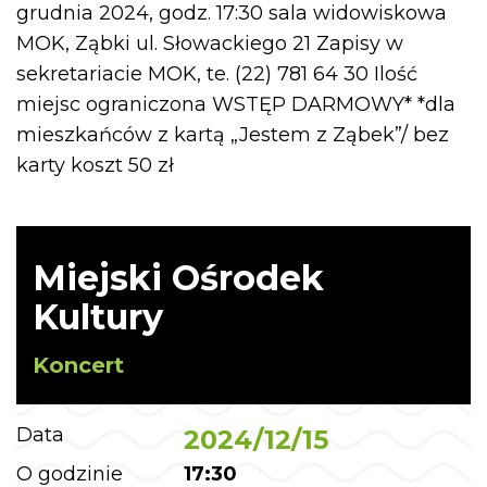
grudnia 2024, godz. 17:30 sala widowiskowa
MOK, Ząbki ul. Słowackiego 21 Zapisy w
sekretariacie MOK, te. (22) 781 64 30 Ilość
miejsc ograniczona WSTĘP DARMOWY* *dla
mieszkańców z kartą „Jestem z Ząbek”/ bez
karty koszt 50 zł
Miejski Ośrodek
Kultury
Koncert
Data
2024/12/15
O godzinie
17:30