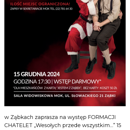
w Ząbkach zaprasza na występ FORMACJI
CHATELET „Wesołych przede wszystkim…” 15