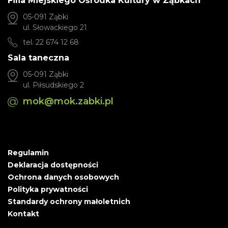
Filia Miejskiego Ośrodka Kultury w Ząbkach
05-091 Ząbki
ul. Słowackiego 21
tel. 22 674 12 68
Sala taneczna
05-091 Ząbki
ul. Piłsudskiego 2
mok@mok.zabki.pl
Regulamin
Deklaracja dostępności
Ochrona danych osobowych
Polityka prywatności
Standardy ochrony małoletnich
Kontakt