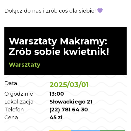
Dołącz do nas i zrób coś dla siebie!
Warsztaty Makramy:
Zrób sobie kwietnik!
Warsztaty
Data
2025/03/01
O godzinie
13:00
Lokalizacja
Słowackiego 21
Telefon
(22) 781 64 30
Cena
45 zł