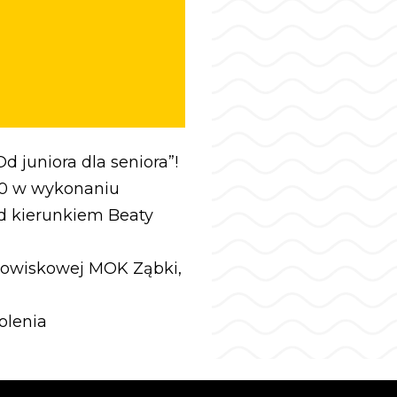
d juniora dla seniora”!
 80 w wykonaniu
 kierunkiem Beaty
widowiskowej MOK Ząbki,
olenia