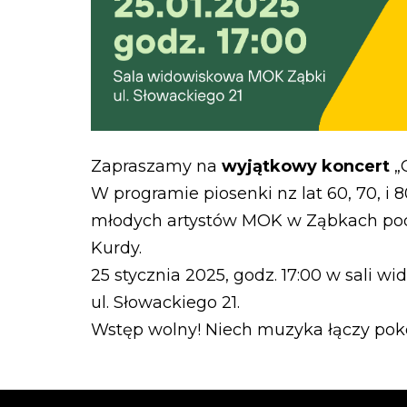
Zapraszamy na
wyjątkowy koncert
„O
W programie piosenki nz lat 60, 70, i
młodych artystów MOK w Ząbkach pod
Kurdy.
25 stycznia 2025, godz. 17:00 w sali 
ul. Słowackiego 21.
Wstęp wolny! Niech muzyka łączy pok