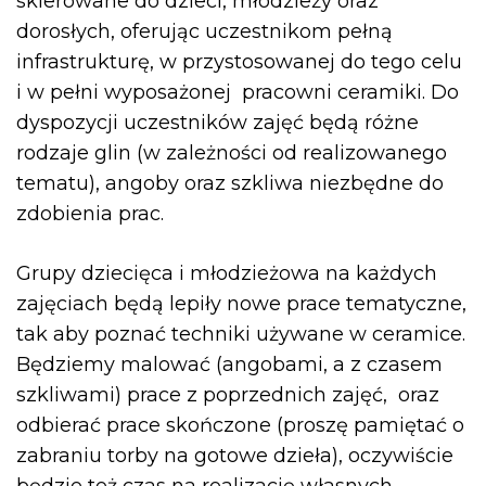
skierowane do dzieci, młodzieży oraz
dorosłych, oferując uczestnikom pełną
infrastrukturę, w przystosowanej do tego celu
i w pełni wyposażonej pracowni ceramiki. Do
dyspozycji uczestników zajęć będą różne
rodzaje glin (w zależności od realizowanego
tematu), angoby oraz szkliwa niezbędne do
zdobienia prac.
Grupy dziecięca i młodzieżowa na każdych
zajęciach będą lepiły nowe prace tematyczne,
tak aby poznać techniki używane w ceramice.
Będziemy malować (angobami, a z czasem
szkliwami) prace z poprzednich zajęć, oraz
odbierać prace skończone (proszę pamiętać o
zabraniu torby na gotowe dzieła), oczywiście