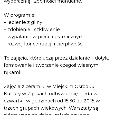
wyobraźnię i zdolności manualne.
W programie:
– lepienie z gliny
– zdobienie i szkliwienie
– wypalanie w piecu ceramicznym
– rozwój koncentracji i cierpliwości
To zajęcia, które uczą przez działanie – dotyk,
formowanie i tworzenie czegoś własnymi
rękami!
Zajęcia z ceramiki w Miejskim Ośrodku
Kultury w Ząbkach odbywać się będą w
czwartki w godzinach od 15.30 do 20.15 w
trzech grupach wiekowych. Warsztaty są