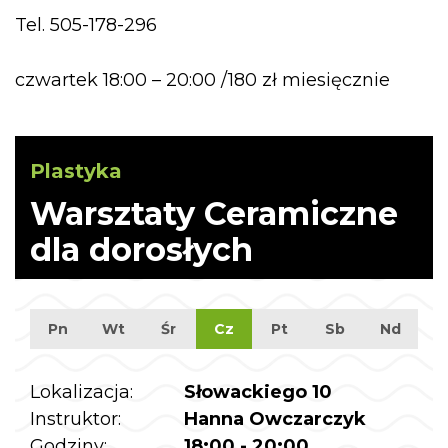
Tel. 505-178-296
czwartek 18:00 – 20:00 /180 zł miesięcznie
Plastyka
Warsztaty Ceramiczne
dla dorosłych
Pn
Wt
Śr
Cz
Pt
Sb
Nd
Lokalizacja:
Słowackiego 10
Instruktor:
Hanna Owczarczyk
Godziny:
18:00 - 20:00