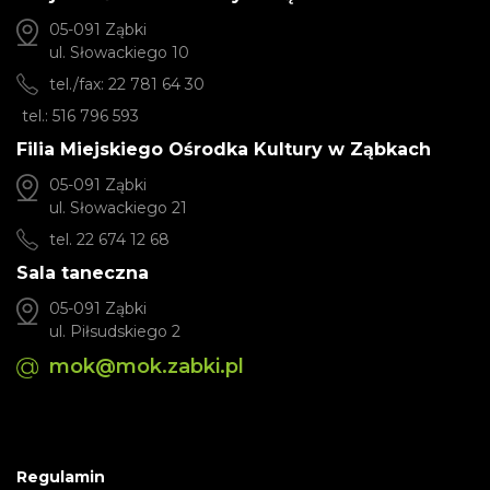
05-091 Ząbki
ul. Słowackiego 10
tel./fax: 22 781 64 30
tel.: 516 796 593
Filia Miejskiego Ośrodka Kultury w Ząbkach
05-091 Ząbki
ul. Słowackiego 21
tel. 22 674 12 68
Sala taneczna
05-091 Ząbki
ul. Piłsudskiego 2
mok@mok.zabki.pl
Regulamin