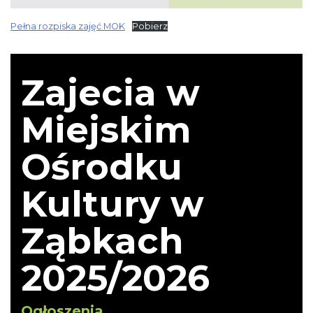
Pełna rozpiska zajęć MOK
Pobierz
Zajecia w
Miejskim
Ośrodku
Kultury w
Ząbkach
2025/2026
Ogłoszenia