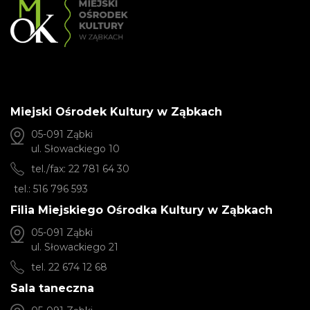
Miejski Ośrodek Kultury w Ząbkach
05-091 Ząbki
ul. Słowackiego 10
tel./fax: 22 781 64 30
tel.: 516 796 593
Filia Miejskiego Ośrodka Kultury w Ząbkach
05-091 Ząbki
ul. Słowackiego 21
tel. 22 674 12 68
Sala taneczna