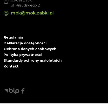
05-091 Ząbki
ul. Piłsudskiego 2
mok@mok.zabki.pl
Regulamin
Deklaracja dostępności
Ochrona danych osobowych
Polityka prywatności
Standardy ochrony małoletnich
Kontakt