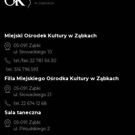
Miejski Ośrodek Kultury w Ząbkach
05-091 Ząbki
ul. Słowackiego 10
tel./fax: 22 781 64 30
tel.: 516 796 593
Filia Miejskiego Ośrodka Kultury w Ząbkach
05-091 Ząbki
ul. Słowackiego 21
tel. 22 674 12 68
Sala taneczna
05-091 Ząbki
ul. Piłsudskiego 2