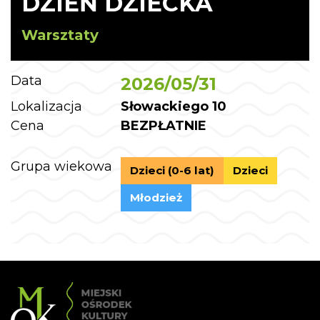
DZIEŃ DZIECKA
Warsztaty
Data
2026/05/31
Lokalizacja
Słowackiego 10
Cena
BEZPŁATNIE
Grupa wiekowa
Dzieci (0-6 lat)
Dzieci
Młodzież