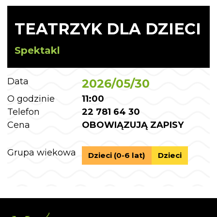
TEATRZYK DLA DZIECI
Spektakl
Data
2026/05/30
O godzinie
11:00
Telefon
22 781 64 30
Cena
OBOWIĄZUJĄ ZAPISY
Grupa wiekowa
Dzieci (0-6 lat)
Dzieci