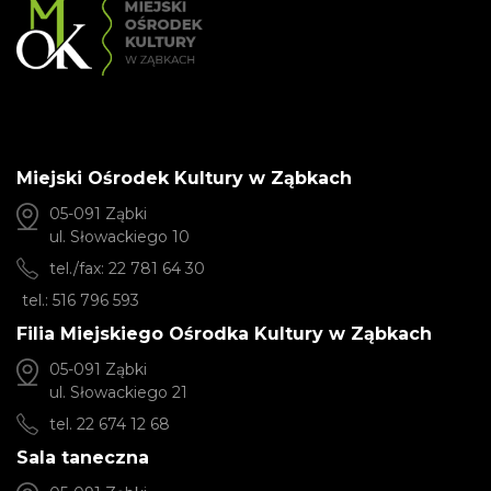
Miejski Ośrodek Kultury w Ząbkach
05-091 Ząbki
ul. Słowackiego 10
tel./fax: 22 781 64 30
tel.: 516 796 593
Filia Miejskiego Ośrodka Kultury w Ząbkach
05-091 Ząbki
ul. Słowackiego 21
tel. 22 674 12 68
Sala taneczna