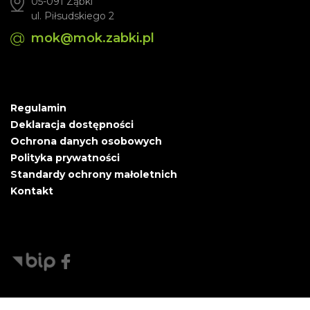
05-091 Ząbki
ul. Piłsudskiego 2
mok@mok.zabki.pl
Regulamin
Deklaracja dostępności
Ochrona danych osobowych
Polityka prywatności
Standardy ochrony małoletnich
Kontakt