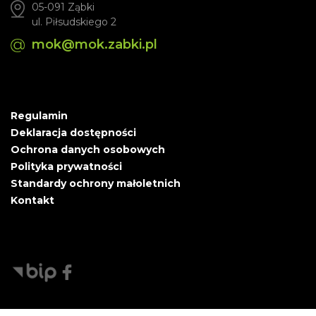
05-091 Ząbki
ul. Piłsudskiego 2
mok@mok.zabki.pl
Regulamin
Deklaracja dostępności
Ochrona danych osobowych
Polityka prywatności
Standardy ochrony małoletnich
Kontakt