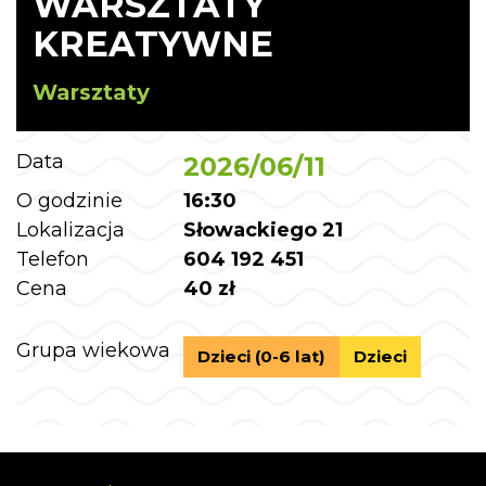
WARSZTATY
KREATYWNE
Warsztaty
Data
2026/06/11
O godzinie
16:30
Lokalizacja
Słowackiego 21
Telefon
604 192 451
Cena
40 zł
Grupa wiekowa
Dzieci (0-6 lat)
Dzieci