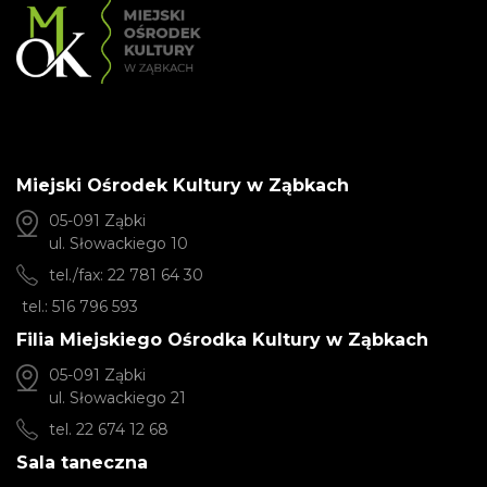
Miejski Ośrodek Kultury w Ząbkach
05-091 Ząbki
ul. Słowackiego 10
tel./fax: 22 781 64 30
tel.: 516 796 593
Filia Miejskiego Ośrodka Kultury w Ząbkach
05-091 Ząbki
ul. Słowackiego 21
tel. 22 674 12 68
Sala taneczna