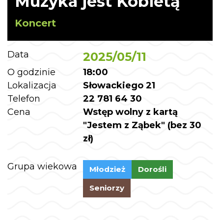
Muzyka jest Kobietą
Koncert
Data
2025/05/11
O godzinie
18:00
Lokalizacja
Słowackiego 21
Telefon
22 781 64 30
Cena
Wstęp wolny z kartą
"Jestem z Ząbek" (bez 30
zł)
Grupa wiekowa
Młodzież
Dorośli
Seniorzy