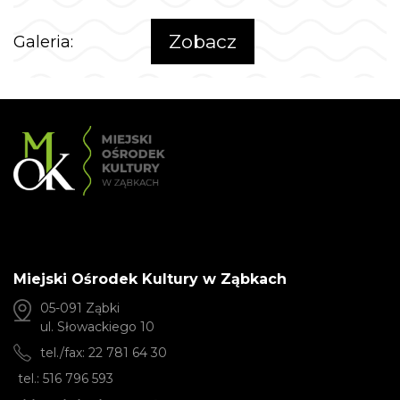
Zobacz
Galeria:
Miejski Ośrodek Kultury w Ząbkach
05-091 Ząbki
ul. Słowackiego 10
tel./fax: 22 781 64 30
tel.: 516 796 593