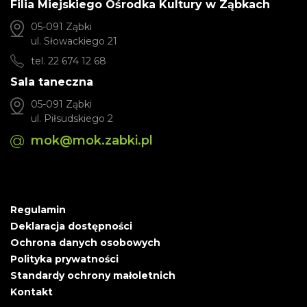
Filia Miejskiego Ośrodka Kultury w Ząbkach
05-091 Ząbki
ul. Słowackiego 21
tel. 22 674 12 68
Sala taneczna
05-091 Ząbki
ul. Piłsudskiego 2
mok@mok.zabki.pl
Regulamin
Deklaracja dostępności
Ochrona danych osobowych
Polityka prywatności
Standardy ochrony małoletnich
Kontakt