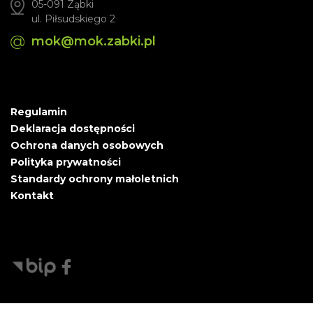
05-091 Ząbki
ul. Piłsudskiego 2
mok@mok.zabki.pl
Regulamin
Deklaracja dostępności
Ochrona danych osobowych
Polityka prywatności
Standardy ochrony małoletnich
Kontakt