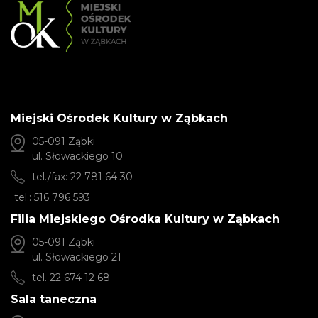
Miejski Ośrodek Kultury w Ząbkach
05-091 Ząbki
ul. Słowackiego 10
tel./fax: 22 781 64 30
tel.: 516 796 593
Filia Miejskiego Ośrodka Kultury w Ząbkach
05-091 Ząbki
ul. Słowackiego 21
tel. 22 674 12 68
Sala taneczna