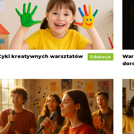
Cykl kreatywnych warsztatów
War
Edukacja
dor