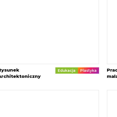
Rysunek
Pra
Edukacja
Plastyka
Architektoniczny
mal