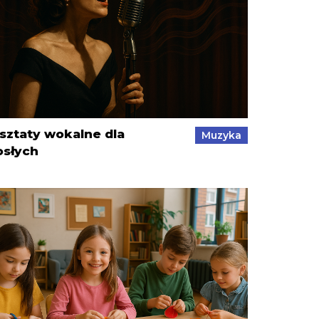
sztaty wokalne dla
Muzyka
osłych