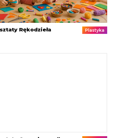
sztaty Rękodzieła
Plastyka