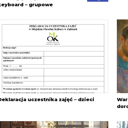
keyboard – grupowe
Deklaracja uczestnika zajęć – dzieci
War
dor