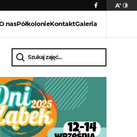
O nas
Półkolonie
Kontakt
Galeria