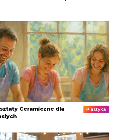
sztaty Ceramiczne dla
Plastyka
osłych