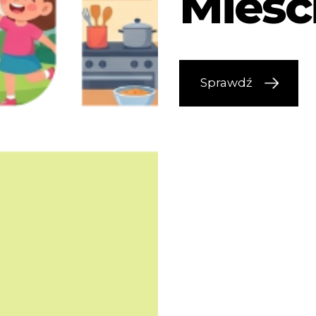
Mieśc
Sprawdź