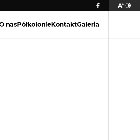
O nas
Półkolonie
Kontakt
Galeria