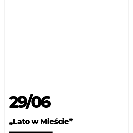
29/06
„Lato w Mieście”