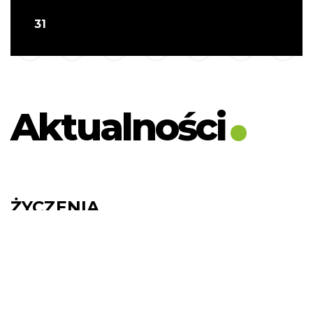
31
Aktualności
ŻYCZENIA
DZIEŃ DZIAŁACZA KULTURY